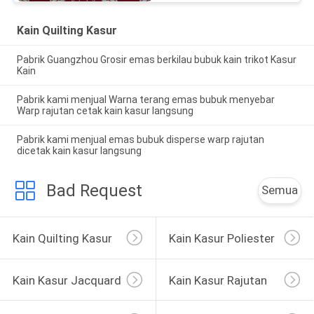
Kain Quilting Kasur
Pabrik Guangzhou Grosir emas berkilau bubuk kain trikot Kasur
Kain
Pabrik kami menjual Warna terang emas bubuk menyebar
Warp rajutan cetak kain kasur langsung
Pabrik kami menjual emas bubuk disperse warp rajutan
dicetak kain kasur langsung
Bad Request
Semua
Kain Quilting Kasur
Kain Kasur Poliester
Kain Kasur Jacquard
Kain Kasur Rajutan