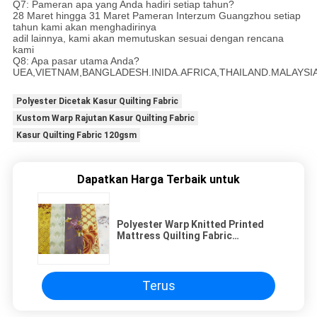
Q7: Pameran apa yang Anda hadiri setiap tahun?
28 Maret hingga 31 Maret Pameran Interzum Guangzhou setiap
tahun kami akan menghadirinya
adil lainnya, kami akan memutuskan sesuai dengan rencana
kami
Q8: Apa pasar utama Anda?
UEA,VIETNAM,BANGLADESH.INIDA.AFRICA,THAILAND.MALAYSI
Polyester Dicetak Kasur Quilting Fabric
Kustom Warp Rajutan Kasur Quilting Fabric
Kasur Quilting Fabric 120gsm
Dapatkan Harga Terbaik untuk
Polyester Warp Knitted Printed
Mattress Quilting Fabric
Disesuaikan 120gsm
Terus