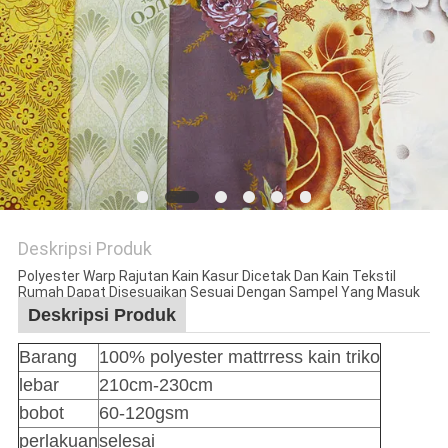
PRIVACY
POLICY
Deskripsi Produk
Polyester Warp Rajutan Kain Kasur Dicetak Dan Kain Tekstil
Rumah Dapat Disesuaikan Sesuai Dengan Sampel Yang Masuk
Deskripsi Produk
Barang
100% polyester mattrress kain triko
lebar
210cm-230cm
bobot
60-120gsm
perlakuan
selesai