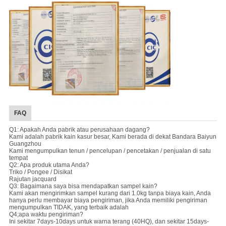
FAQ
Q1: Apakah Anda pabrik atau perusahaan dagang?
Kami adalah pabrik kain kasur besar, Kami berada di dekat Bandara Baiyun
Guangzhou
Kami mengumpulkan tenun / pencelupan / pencetakan / penjualan di satu
tempat
Q2: Apa produk utama Anda?
Triko / Pongee / Disikat
Rajutan jacquard
Q3: Bagaimana saya bisa mendapatkan sampel kain?
Kami akan mengirimkan sampel kurang dari 1.0kg tanpa biaya kain, Anda
hanya perlu membayar biaya pengiriman, jika Anda memiliki pengiriman
mengumpulkan TIDAK, yang terbaik adalah
Q4;apa waktu pengiriman?
Ini sekitar 7days-10days untuk warna terang (40HQ), dan sekitar 15days-