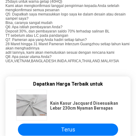
25days untuk warna gelap (40HQ)
Kami akan mengkonfirmasi tanggal pengiriman kepada Anda setelah
mengkonfirmasi semua pesanan
Q5: Dapatkah saya memasukkan logo saya ke dalam desain atau desain
sampel saya?
Bisa, caranya sangat mudah
Q6: Apa istilah pembayaran Anda?
Deposit 30%, dan pembayaran saldo 70% terhadap salinan BL
TT sebelum atau LC pada pandangan
Q7: Pameran apa yang Anda hadiri setiap tahun?
28 Maret hingga 31 Maret Pameran Interzum Guangzhou setiap tahun kami
akan menghadirinya
adil lainnya, kami akan memutuskan sesuai dengan rencana kami
Q8: Apa pasar utama Anda?
UEA,VIETNAM,BANGLADESH.INIDA.AFRICA,THAILAND.MALAYSIA
Dapatkan Harga Terbaik untuk
Kain Kasur Jacquard Disesuaikan
Lebar 230cm Nyaman Bernapas
Terus